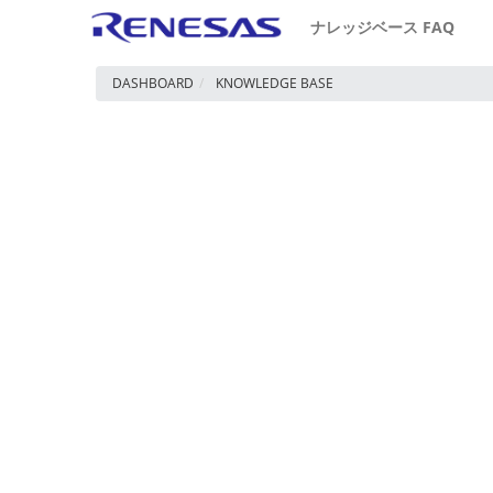
ナレッジベース FAQ
DASHBOARD
KNOWLEDGE BASE