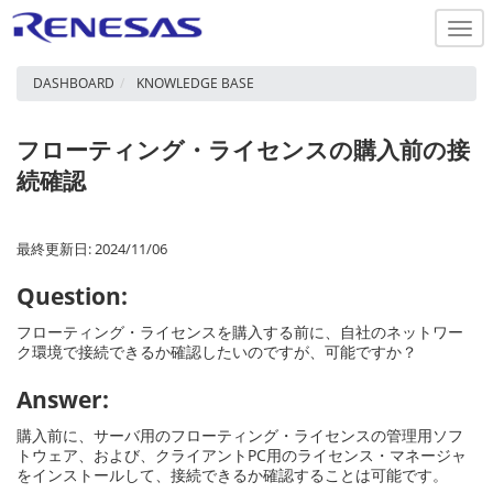
Togg
navi
DASHBOARD
KNOWLEDGE BASE
フローティング・ライセンスの購入前の接
続確認
最終更新日: 2024/11/06
Question:
フローティング・ライセンスを購入する前に、自社のネットワー
ク環境で接続できるか確認したいのですが、可能ですか？
Answer:
購入前に、サーバ用のフローティング・ライセンスの管理用ソフ
トウェア、および、クライアントPC用のライセンス・マネージャ
をインストールして、接続できるか確認することは可能です。