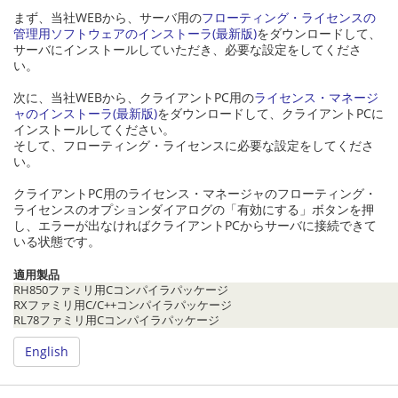
まず、当社WEBから、サーバ用の
フローティング・ライセンスの
管理用ソフトウェアのインストーラ(最新版)
をダウンロードして、
サーバにインストールしていただき、必要な設定をしてくださ
い。
次に、当社WEBから、クライアントPC用の
ライセンス・マネージ
ャのインストーラ(最新版)
をダウンロードして、クライアントPCに
インストールしてください。
そして、フローティング・ライセンスに必要な設定をしてくださ
い。
クライアントPC用のライセンス・マネージャのフローティング・
ライセンスのオプションダイアログの「有効にする」ボタンを押
し、エラーが出なければクライアントPCからサーバに接続できて
いる状態です。
適用製品
RH850ファミリ用Cコンパイラパッケージ
RXファミリ用C/C++コンパイラパッケージ
RL78ファミリ用Cコンパイラパッケージ
English