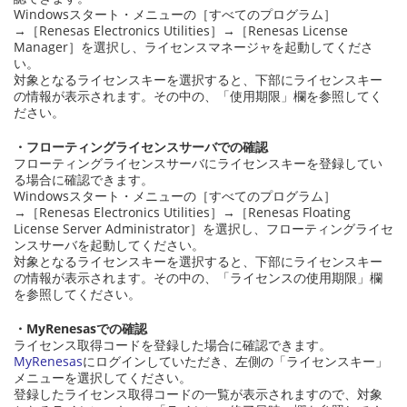
Windowsスタート・メニューの［すべてのプログラム］
→［Renesas Electronics Utilities］→［Renesas License
Manager］を選択し、ライセンスマネージャを起動してくださ
い。
対象となるライセンスキーを選択すると、下部にライセンスキー
の情報が表示されます。その中の、「使用期限」欄を参照してく
ださい。
・フローティングライセンスサーバでの確認
フローティングライセンスサーバにライセンスキーを登録してい
る場合に確認できます。
Windowsスタート・メニューの［すべてのプログラム］
→［Renesas Electronics Utilities］→［Renesas Floating
License Server Administrator］を選択し、フローティングライセ
ンスサーバを起動してください。
対象となるライセンスキーを選択すると、下部にライセンスキー
の情報が表示されます。その中の、「ライセンスの使用期限」欄
を参照してください。
・MyRenesasでの確認
ライセンス取得コードを登録した場合に確認できます。
MyRenesas
にログインしていただき、左側の「ライセンスキー」
メニューを選択してください。
登録したライセンス取得コードの一覧が表示されますので、対象