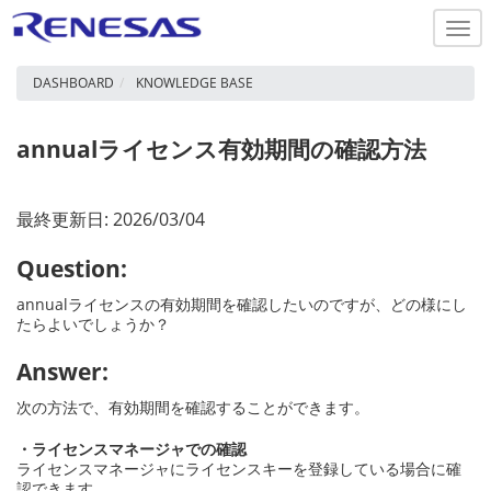
Togg
navi
DASHBOARD
KNOWLEDGE BASE
annualライセンス有効期間の確認方法
最終更新日: 2026/03/04
Question:
annualライセンスの有効期間を確認したいのですが、どの様にし
たらよいでしょうか？
Answer:
次の方法で、有効期間を確認することができます。
・ライセンスマネージャでの確認
ライセンスマネージャにライセンスキーを登録している場合に確
認できます。