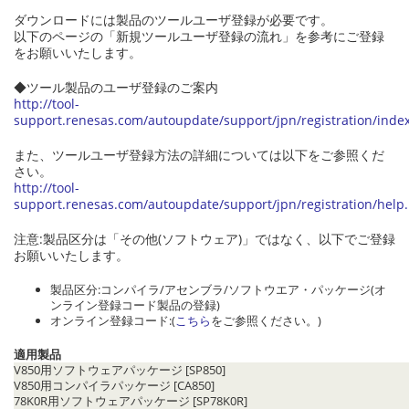
ダウンロードには製品のツールユーザ登録が必要です。
以下のページの「新規ツールユーザ登録の流れ」を参考にご登録
をお願いいたします。
◆ツール製品のユーザ登録のご案内
http://tool-
support.renesas.com/autoupdate/support/jpn/registration/inde
また、ツールユーザ登録方法の詳細については以下をご参照くだ
さい。
http://tool-
support.renesas.com/autoupdate/support/jpn/registration/help
注意:製品区分は「その他(ソフトウェア)」ではなく、以下でご登録
お願いいたします。
製品区分:コンパイラ/アセンブラ/ソフトウエア・パッケージ(オ
ンライン登録コード製品の登録)
オンライン登録コード:(
こちら
をご参照ください。)
適用製品
V850用ソフトウェアパッケージ [SP850]
V850用コンパイラパッケージ [CA850]
78K0R用ソフトウェアパッケージ [SP78K0R]