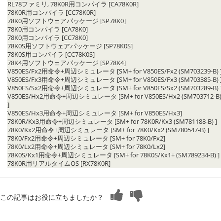
RL78ファミリ, 78K0R用コンパイラ [CA78K0R]
78K0R用コンパイラ [CC78K0R]
78K0用ソフトウェアパッケージ [SP78K0]
78K0用コンパイラ [CA78K0]
78K0用コンパイラ [CC78K0]
78K0S用ソフトウェアパッケージ [SP78K0S]
78K0S用コンパイラ [CC78K0S]
78K4用ソフトウェアパッケージ [SP78K4]
V850ES/Fx2用命令+周辺シミュレータ [SM+ for V850ES/Fx2 (SM703239-B) 
V850ES/Fx3用命令+周辺シミュレータ [SM+ for V850ES/Fx3 (SM703385-B) 
V850ES/Sx2用命令+周辺シミュレータ [SM+ for V850ES/Sx2 (SM703289-B) 
V850ES/Hx2用命令+周辺シミュレータ [SM+ for V850ES/Hx2 (SM703712-B
]
V850ES/Hx3用命令+周辺シミュレータ [SM+ for V850ES/Hx3]
78K0R/Kx3用命令+周辺シミュレータ [SM+ for 78K0R/Kx3 (SM781188-B) ]
78K0/Kx2用命令+周辺シミュレータ [SM+ for 78K0/Kx2 (SM780547-B) ]
78K0/Fx2用命令+周辺シミュレータ [SM+ for 78K0/Fx2]
78K0/Lx2用命令+周辺シミュレータ [SM+ for 78K0/Lx2]
78K0S/Kx1用命令+周辺シミュレータ [SM+ for 78K0S/Kx1+ (SM789234-B) ]
78K0R用リアルタイムOS [RX78K0R]
この記事はお役に立ちましたか？