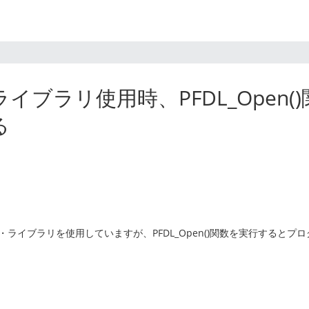
イブラリ使用時、PFDL_Open(
る
・ライブラリを使用していますが、PFDL_Open()関数を実行するとプ