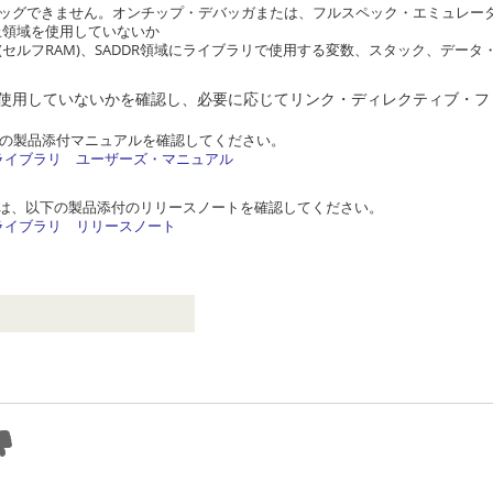
ッグできません。オンチップ・デバッガまたは、フルスペック・エミュレー
禁止領域を使用していないか
セルフRAM)、SADDR領域にライブラリで使用する変数、スタック、デー
領域を使用していないかを確認し、必要に応じてリンク・ディレクティブ・
下の製品添付マニュアルを確認してください。
・ライブラリ ユーザーズ・マニュアル
は、以下の製品添付のリリースノートを確認してください。
・ライブラリ リリースノート