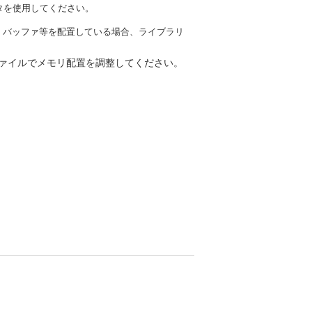
タを使用してください。
タ・バッファ等を配置している場合、ライブラリ
ファイルでメモリ配置を調整してください。