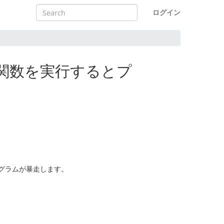
ログイン
)関数を実行するとプ
ログラムが暴走します。