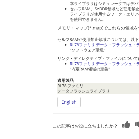
本ライブラリはシミュレータではデバ
セルフRAM、SADDR領域など使用
ライブラリが使用するワーク・エリア(
を使用できません。
メモリ・マップ(*.map)でこれらの
セルフRAMや使用禁止領域については、以
RL78ファミリ データ・フラッシュ
"ソフトウェア環境"
リンク・ディレクティブ・ファイルについて
RL78ファミリ データ・フラッシュ
"内蔵RAM領域の定義"
適用製品
RL78 ファミリ
データフラッシュライブラリ
English
この記事はお役に立ちましたか？