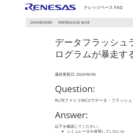
ナレッジベース FAQ
DASHBOARD
KNOWLEDGE BASE
データフラッシュラ
ログラムが暴走す
最終更新日: 2024/06/06
Question:
RL78ファミリMCUでデータ・フラッシュ
Answer:
以下を確認してください。
シミュレータを使用していないか