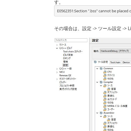
す。
E0562351:Section ".bss" cannot be placed 
その場合は、設定 -> ツール設定 -