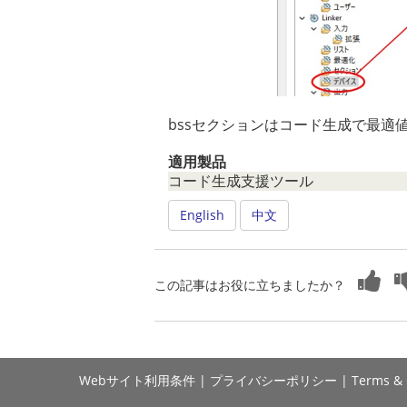
bssセクションはコード生成で最適
適用製品
コード生成支援ツール
English
中文
この記事はお役に立ちましたか？
Webサイト利用条件
|
プライバシーポリシー
|
Terms & 