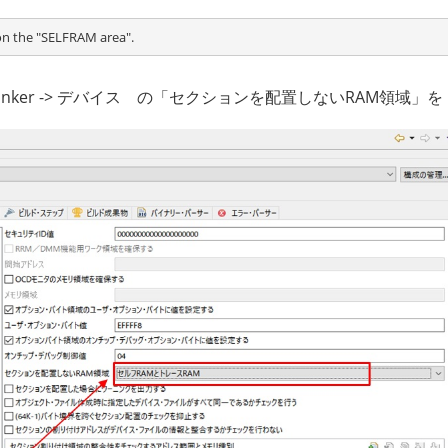
on the "SELFRAM area".
> Linker -> デバイス の「セクションを配置しないRAM領