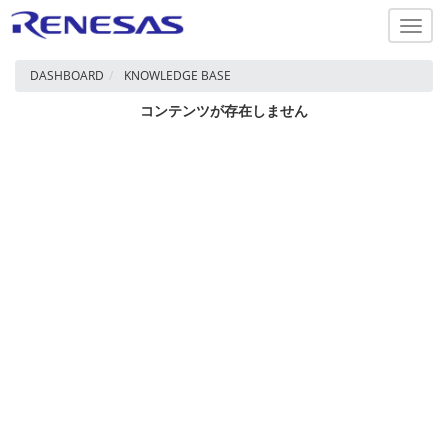
Toggl
navig
DASHBOARD
KNOWLEDGE BASE
コンテンツが存在しません