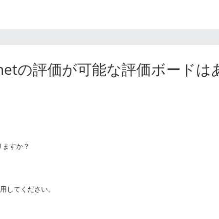
hernetの評価が可能な評価ボード
ありますか？
5を利用してください。