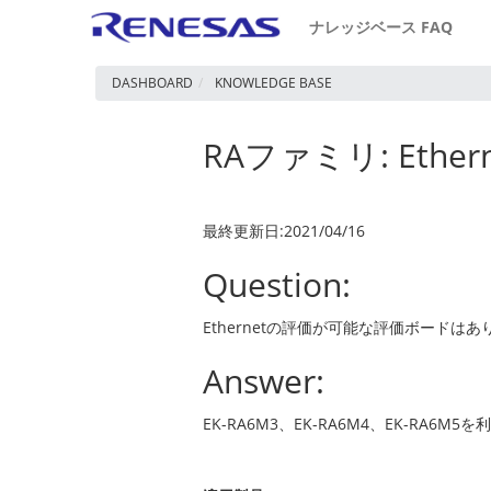
ナレッジベース FAQ
DASHBOARD
KNOWLEDGE BASE
RAファミリ: Et
最終更新日:2021/04/16
Question:
Ethernetの評価が可能な評価ボードは
Answer:
EK-RA6M3、EK-RA6M4、EK-RA6M