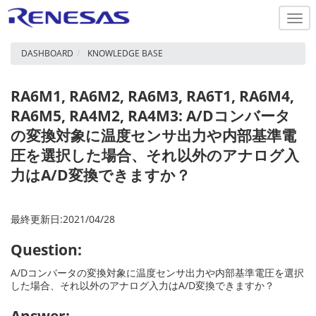
Togg
navi
DASHBOARD
KNOWLEDGE BASE
RA6M1, RA6M2, RA6M3, RA6T1, RA6M4,
RA6M5, RA4M2, RA4M3: A/Dコンバータ
の変換対象に温度センサ出力や内部基準電
圧を選択した場合、それ以外のアナログ入
力はA/D変換できますか？
最終更新日:2021/04/28
Question:
A/Dコンバータの変換対象に温度センサ出力や内部基準電圧を選択
した場合、それ以外のアナログ入力はA/D変換できますか？