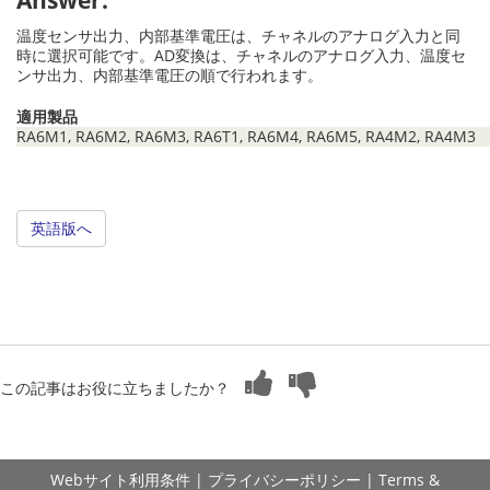
Answer:
温度センサ出力、内部基準電圧は、チャネルのアナログ入力と同
時に選択可能です。AD変換は、チャネルのアナログ入力、温度セ
ンサ出力、内部基準電圧の順で行われます。
適用製品
RA6M1, RA6M2, RA6M3, RA6T1, RA6M4, RA6M5, RA4M2, RA4M3
英語版へ
この記事はお役に立ちましたか？
Webサイト利用条件
|
プライバシーポリシー
|
Terms &