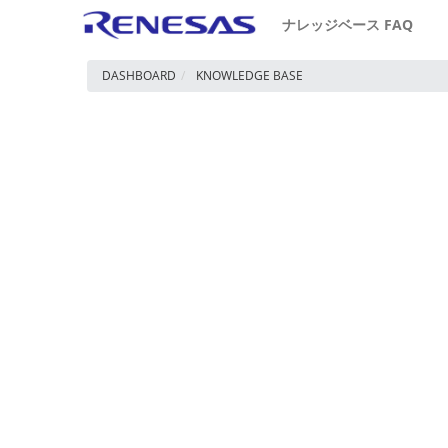
ナレッジベース FAQ
DASHBOARD
KNOWLEDGE BASE