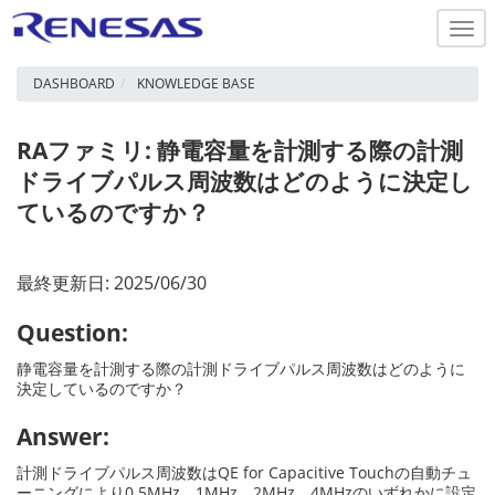
Togg
navi
DASHBOARD
KNOWLEDGE BASE
RAファミリ: 静電容量を計測する際の計測
ドライブパルス周波数はどのように決定し
ているのですか？
最終更新日: 2025/06/30
Question:
静電容量を計測する際の計測ドライブパルス周波数はどのように
決定しているのですか？
Answer:
計測ドライブパルス周波数はQE for Capacitive Touchの自動チュ
ーニングにより0.5MHz、1MHz、2MHz、4MHzのいずれかに設定