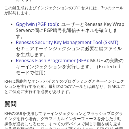
この鍵生成およびインジェクションのプロセスには、3つのツール
が関与します。
Gpg4win (PGP tool)
: ユーザーとRenesas Key Wrap
Serverの間にPGP暗号化通信チャネルを確立しま
す。
Renesas Security Key Management Tool (SKMT)
:
セキュアキーインジェクションに必要な鍵ファイル
を生成します。
Renesas Flash Programmer (RFP)
: MCUへの実際の
キーインジェクションを実行します。（Protected
モードで使用）
RFPは最終的なオンデバイスでのプログラミングとキーインジェク
ションを実行するため、最初の2つのツールとは異なり、各MCUご
とに個別に実行する必要があります。
質問
RFPのGUIを使用してキーインジェクションとフラッシュプログラ
ミングを行う場合、グラフィカルインターフェースを介した手動
操作が必要になるため、すべてのデバイスで同じ手順を繰り返す
と作業負荷が増し、ワークフローが遅くなります。RFP CLIを使用