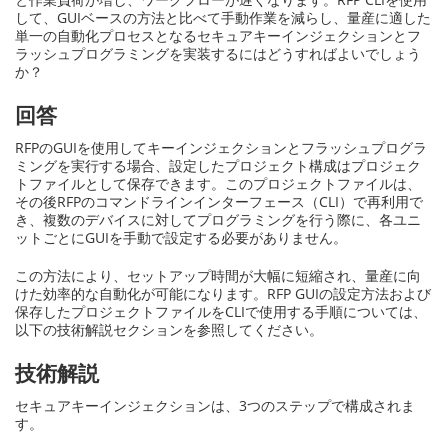
して、GUIベースの方法と比べて手動作業を減らし、量産に適した
単一の自動化プロセスとなるセキュアキーインジェクションとフ
ラッシュプログラミングを実装するにはどうすればよいでしょう
か？
回答
RFPのGUIを使用してキーインジェクションとフラッシュプログラ
ミングを実行する場合、設定したプロジェクト構成はプロジェク
トファイルとして保存できます。このプロジェクトファイルは、
その後RFPのコマンドラインインターフェース（CLI）で再利用で
き、複数のデバイスに対してプログラミングを行う際に、各ユニ
ットごとにGUIを手動で設定する必要がありません。
この方法により、セットアップ時間が大幅に短縮され、量産に向
けた効率的な自動化が可能になります。RFP GUIの設定方法および
保存したプロジェクトファイルをCLIで使用する手順については、
以下の技術解説セクションを参照してください。
技術解説
セキュアキーインジェクションは、3つのステップで構成されま
す。