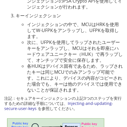
ンジェクションのPSA Crypto APIを使用してイ
ンジェクションが行われます。
キーインジェクション
インジェクションの中で、MCUはHRKを使用
してW-UFPKをアンラップし、UFPKを取得し
ます。
次に、UFPKを使用してラップされたユーザー
キーをアンラップし、MCUはそれを即座にハ
ードウェアユニークキー（HUK）で再ラップし
て、オンチップで安全に保存します。
各HUKはデバイス固有であるため、ラップされ
たキーは同じMCUでのみアンラップ可能で
す。これにより、デバイスの内容がコピーされ
た場合でも、キーは他のデバイスでは使用でき
ないことが保証されます。
注記：セキュアキーインジェクションの上記3つのステップを実行
するための詳細な手順については、
Injecting-and-updating-
secure-user-keys
を参照してください。