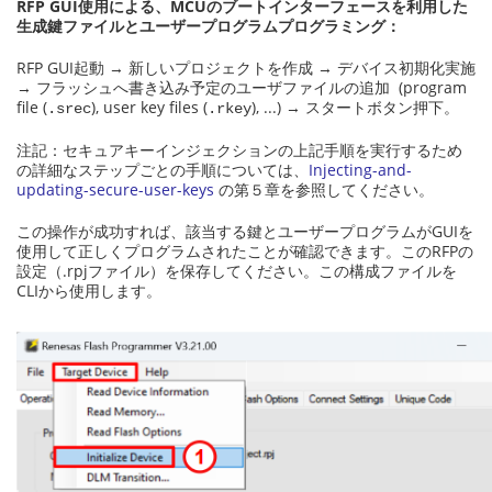
RFP GUI使用による、MCUのブートインターフェースを利用した
生成鍵ファイルとユーザープログラムプログラミング：
RFP GUI起動 → 新しいプロジェクトを作成 → デバイス初期化実施
→ フラッシュへ書き込み予定のユーザファイルの追加 (program
file (
), user key files (
), ...) → スタートボタン押下。
.srec
.rkey
注記：セキュアキーインジェクションの上記手順を実行するため
の詳細なステップごとの手順については、
Injecting-and-
updating-secure-user-keys
の第５章を参照してください。
この操作が成功すれば、該当する鍵とユーザープログラムがGUIを
使用して正しくプログラムされたことが確認できます。このRFPの
設定（.rpjファイル）を保存してください。この構成ファイルを
CLIから使用します。