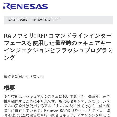
DASHBOARD
KNOWLEDGE BASE
RAファミリ: RFP コマンドラインインター
フェースを使用した量産時のセキュアキー
インジェクションとフラッシュプログラミ
ング
最終更新日: 2026/01/29
概要
暗号技術は、セキュアなシステムにおいて真正性、機密性、完全
性を確保するために不可欠です。現代の暗号システムでは、シス
テムの安全性は使用するアルゴリズムの秘匿性ではなく、鍵の秘
匿性に依存しています。Renesas RA MCUのセキュリティは、暗
号処理と安全な鍵管理を行う統合セキュリティエンジンを中心に