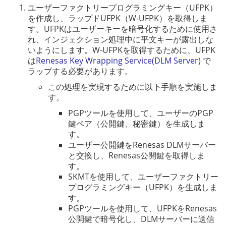
ユーザーファクトリープログラミングキー（UFPK）
を作成し、ラップドUFPK（W-UFPK）を取得しま
す。UFPKはユーザーキーを暗号化するために使用さ
れ、インジェクション処理中に平文キーが露出しな
いようにします。W-UFPKを取得するために、UFPK
は
Renesas Key Wrapping Service(DLM Server)
で
ラップする必要があります。
この処理を実現するために以下手順を実施しま
す。
PGPツールを使用して、ユーザーのPGP
鍵ペア（公開鍵、秘密鍵）を生成しま
す。
ユーザー公開鍵をRenesas DLMサーバー
と交換し、Renesas公開鍵を取得しま
す。
SKMTを使用して、ユーザーファクトリー
プログラミングキー（UFPK）を生成しま
す。
PGPツールを使用して、UFPKをRenesas
公開鍵で暗号化し、DLMサーバーに送信