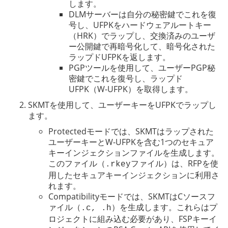
します。
DLMサーバーは自分の秘密鍵でこれを復
号し、UFPKをハードウェアルートキー
（HRK）でラップし、交換済みのユーザ
ー公開鍵で再暗号化して、暗号化された
ラップドUFPKを返します。
PGPツールを使用して、ユーザーPGP秘
密鍵でこれを復号し、ラップド
UFPK（W-UFPK）を取得します。
SKMTを使用して、ユーザーキーをUFPKでラップし
ます。
Protectedモードでは、SKMTはラップされた
ユーザーキーとW-UFPKを含む1つのセキュア
キーインジェクションファイルを生成します。
このファイル（
ファイル）は、RFPを使
.rkey
用したセキュアキーインジェクションに利用さ
れます。
Compatibilityモードでは、SKMTはCソースフ
ァイル（
）を生成します。これらはプ
.c, .h
ロジェクトに組み込む必要があり、FSPキーイ