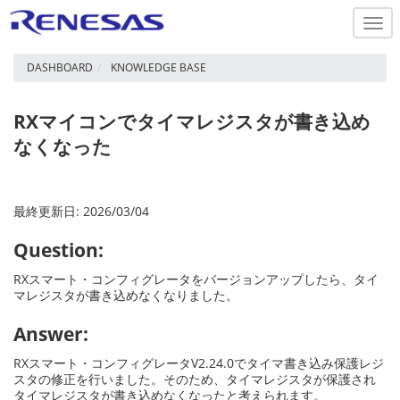
Togg
navi
DASHBOARD
KNOWLEDGE BASE
RXマイコンでタイマレジスタが書き込め
なくなった
最終更新日: 2026/03/04
Question:
RXスマート・コンフィグレータをバージョンアップしたら、タイ
マレジスタが書き込めなくなりました。
Answer:
RXスマート・コンフィグレータV2.24.0でタイマ書き込み保護レジ
スタの修正を行いました。そのため、タイマレジスタが保護され
タイマレジスタが書き込めなくなったと考えられます。