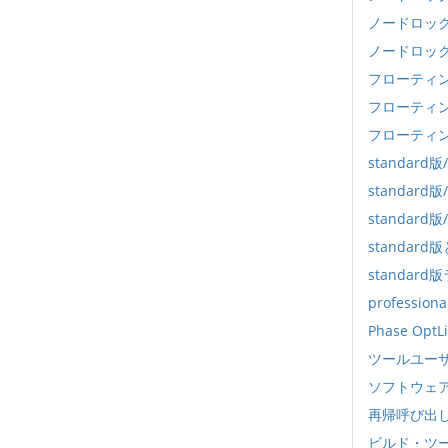
ノードロッ
ノードロッ
フローティ
フローティ
フローティ
standar
standar
standar
standar
standar
profess
Phase OptL
ツールユー
ソフトウェ
再帰呼び出
ビルド・ツ