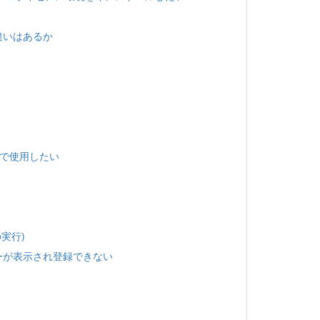
違いはあるか
ョンで使用したい
カの実行)
ーが表示され登録できない