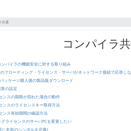
ラ共通
コンパイラ共
コンパイラの機能安全に対する取り組み
s 11のフローティング・ライセンス・サーバがネットワーク接続で応答し
ラパッケージ購入後の製品版ダウンロード
演算の設定
ライセンスの期限が切れた場合の動作
ライセンスのライセンスキー取得方法
ライセンス有効期間の確認方法
ングライセンスのサーバPCを変更したい
0 (同じ名前のシンボルを定義)