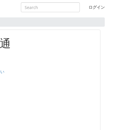
ログイン
通
ない