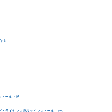
なる
ストール上限
グ・ライセンス環境をインストールしたい